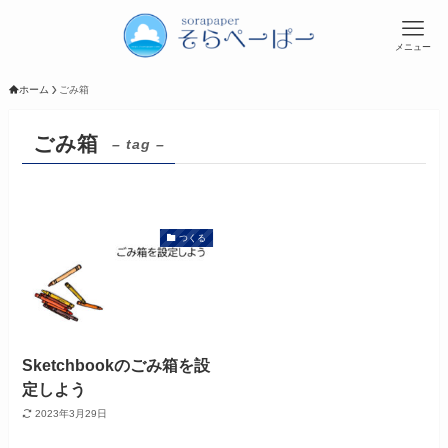
メニュー
ホーム
ごみ箱
ごみ箱
– tag –
つくる
Sketchbookのごみ箱を設
定しよう
2023年3月29日