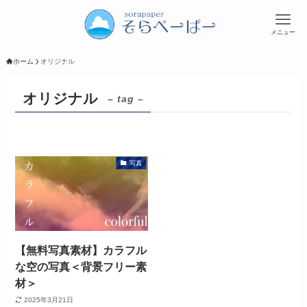
メニュー
ホーム
オリジナル
オリジナル
– tag –
写真
【無料写真素材】カラフル
な空の写真＜背景フリー素
材＞
2025年3月21日