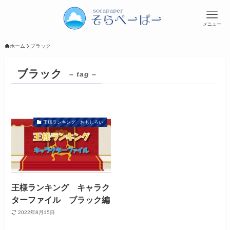
メニュー
ホーム
ブラック
ブラック
– tag –
王様ランキング おもしろい
王様ランキング キャラク
ターファイル ブラック編
2022年8月15日