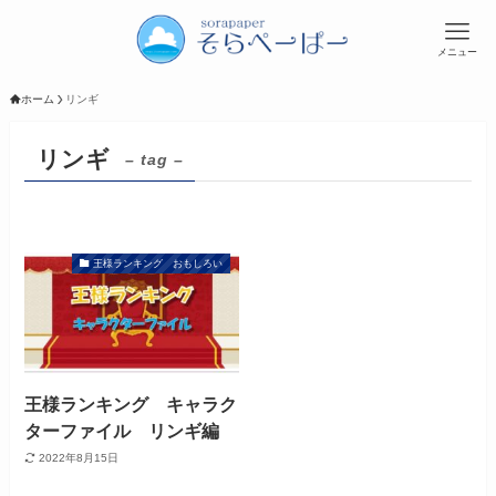
メニュー
ホーム
リンギ
リンギ
– tag –
王様ランキング おもしろい
王様ランキング キャラク
ターファイル リンギ編
2022年8月15日