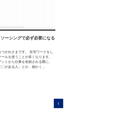
ドソーシングで必ず必要になる
おつかれさまです。 在宅ワークをし
ツールを使うことが多くなります。
アントから仕事を依頼される際に、
〇がある人」とか、細かく...
1