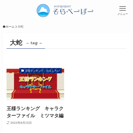
メニュー
ホーム
大蛇
大蛇
– tag –
王様ランキング おもしろい
王様ランキング キャラク
ターファイル ミツマタ編
2022年8月15日