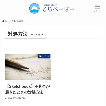
メニュー
ホーム
対処方法
対処方法
– tag –
つくる
【Sketchbook】不具合が
起きたときの対処方法
2024年1月17日