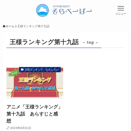
メニュー
ホーム
王様ランキング第十九話
王様ランキング第十九話
– tag –
王様ランキング おもしろい
アニメ「王様ランキング」
第十九話 あらすじと感
想
2023年8月31日