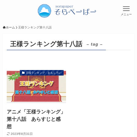
メニュー
ホーム
王様ランキング第十八話
王様ランキング第十八話
– tag –
王様ランキング おもしろい
アニメ「王様ランキング」
第十八話 あらすじと感
想
2023年8月31日