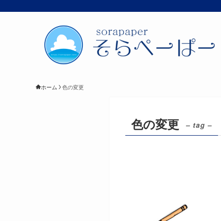
ホーム
色の変更
色の変更
– tag –