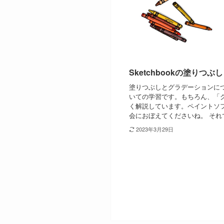
Sketchbookの塗りつ
塗りつぶしとグラデーションに
いての学習です。もちろん、「
く解説しています。ペイントソ
会におぼえてくださいね。 それで
2023年3月29日