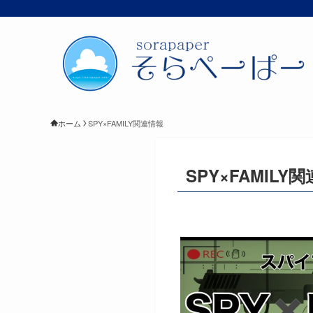
ホーム
SPY×FAMILY関連情報
SPY×FAMILY