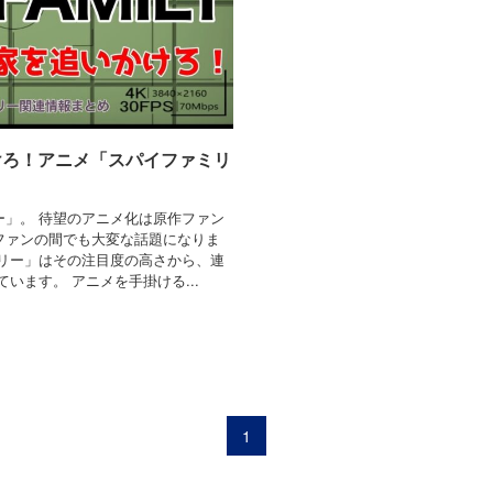
けろ！アニメ「スパイファミリ
ー」。 待望のアニメ化は原作ファン
ファンの間でも大変な話題になりま
ミリー」はその注目度の高さから、連
います。 アニメを手掛ける...
1