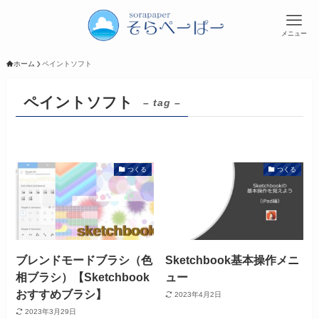
メニュー
ホーム
ペイントソフト
ペイントソフト
– tag –
つくる
つくる
ブレンドモードブラシ（色
Sketchbook基本操作メニ
相ブラシ）【Sketchbook
ュー
おすすめブラシ】
2023年4月2日
2023年3月29日