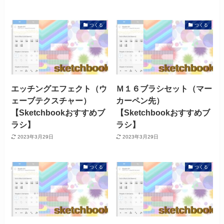
つくる
つくる
エッチングエフェクト（ウ
Ｍ１６ブラシセット（マー
ェーブテクスチャー）
カーペン先）
【Sketchbookおすすめブ
【Sketchbookおすすめブ
ラシ】
ラシ】
2023年3月29日
2023年3月29日
つくる
つくる