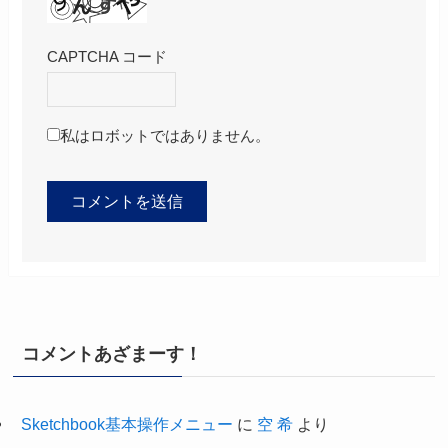
CAPTCHA コード
私はロボットではありません。
コメントあざまーす！
Sketchbook基本操作メニュー
に
空 希
より