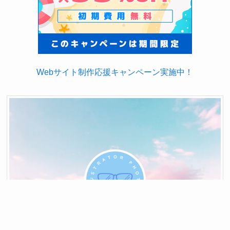
Webサイト制作応援キャンペーン実施中！
メニュー
ホーム
検索
TOP
空希（aki）