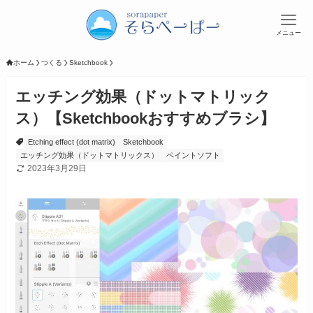
メニュー
ホーム
つくる
Sketchbook
エッチング効果（ドットマトリック
ス）【Sketchbookおすすめブラシ】
Etching effect (dot matrix)
Sketchbook
エッチング効果（ドットマトリックス）
ペイントソフト
2023年3月29日