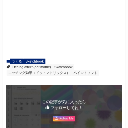
つくる
Sketchbook
Etching effect (dot matrix)
Sketchbook
エッチング効果（ドットマトリックス）
ペイントソフト
この記事が気に入ったら
フォローしてね！
Follow Me