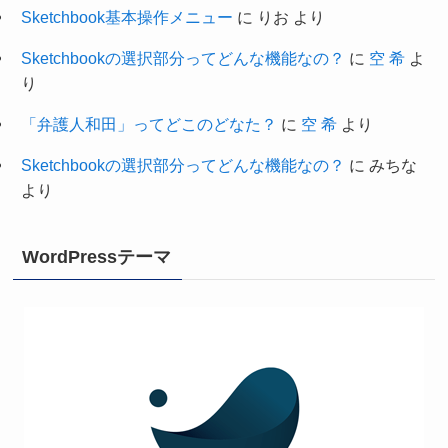
Sketchbook基本操作メニュー
に
りお
より
Sketchbookの選択部分ってどんな機能なの？
に
空 希
よ
り
「弁護人和田」ってどこのどなた？
に
空 希
より
Sketchbookの選択部分ってどんな機能なの？
に
みちな
より
WordPressテーマ