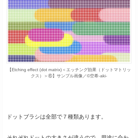
【Etching effect (dot matrix)＜エッチング効果（ドットマトリッ
クス）＞⑥】サンプル画像／©空希-aki-
ドットブラシは全部で７種類あります。
それぞれドットの大きさが違うので、用途に合わ