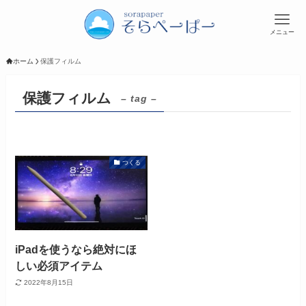
メニュー
ホーム
保護フィルム
保護フィルム
– tag –
つくる
iPadを使うなら絶対にほ
しい必須アイテム
2022年8月15日