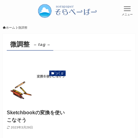
メニュー
ホーム
微調整
微調整
– tag –
つくる
Sketchbookの変換を使い
こなそう
2023年3月29日