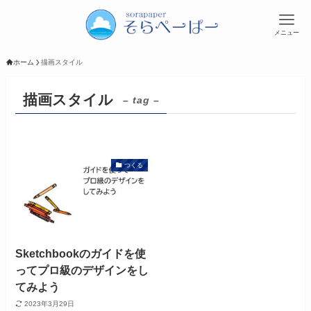
メニュー
ホーム
描画スタイル
描画スタイル
– tag –
つくる
Sketchbookのガイドを使
ってプロ級のデザインをし
てみよう
2023年3月29日