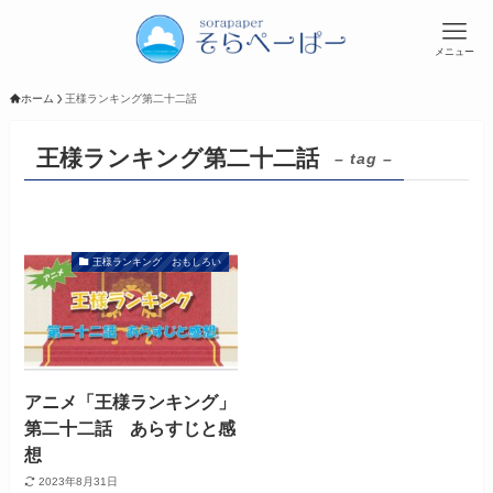
メニュー
ホーム
王様ランキング第二十二話
王様ランキング第二十二話
– tag –
王様ランキング おもしろい
アニメ「王様ランキング」
第二十二話 あらすじと感
想
2023年8月31日