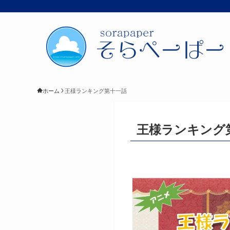
ホーム
王様ランキング第十一話
王様ランキング