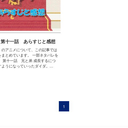
」第十一話 あらすじと感想
」のアニメについて、この記事では
をまとめています。 一部ネタバレを
 第十一話 兄と弟 成長するにつ
ようになっていったダイダ。...
1