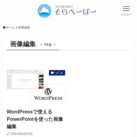
メニュー
ホーム
画像編集
画像編集
– tag –
つくる
WordPressで使える
PowerPointを使った画像
編集
2022年8月15日