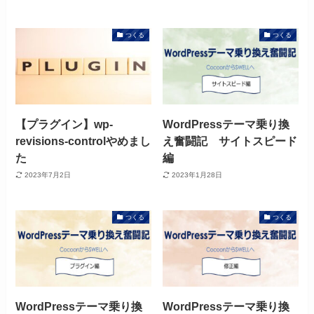
つくる
つくる
【プラグイン】wp-
WordPressテーマ乗り換
revisions-controlやめまし
え奮闘記 サイトスピード
た
編
2023年7月2日
2023年1月28日
つくる
つくる
WordPressテーマ乗り換
WordPressテーマ乗り換