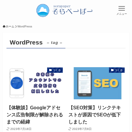
メニュー
ホーム
WordPress
WordPress
– tag –
つくる
つくる
【体験談】Googleアドセ
【SEO対策】リンクテキ
ンス広告制限が解除される
ストが原因でSEOが低下
までの経緯
しました
2023年7月18日
2023年7月8日