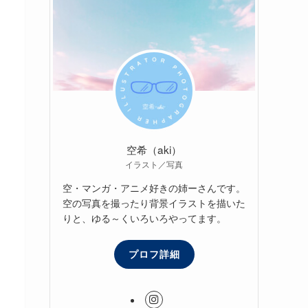
空希（aki）
イラスト／写真
空・マンガ・アニメ好きの姉ーさんです。
空の写真を撮ったり背景イラストを描いた
りと、ゆる～くいろいろやってます。
プロフ詳細