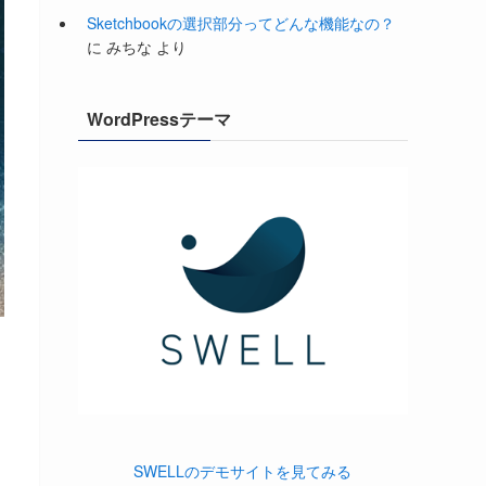
Sketchbookの選択部分ってどんな機能なの？
に
みちな
より
WordPressテーマ
SWELLのデモサイトを見てみる