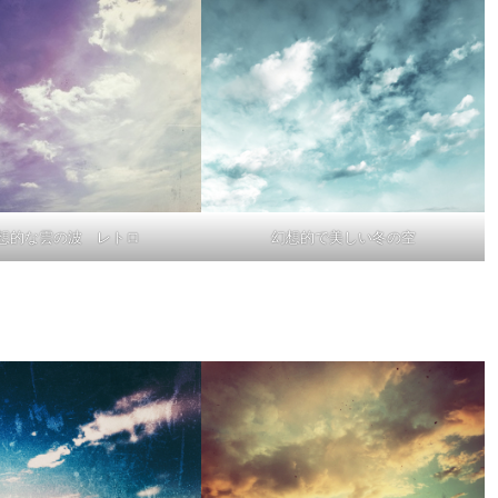
想的な雲の波 レトロ
幻想的で美しい冬の空