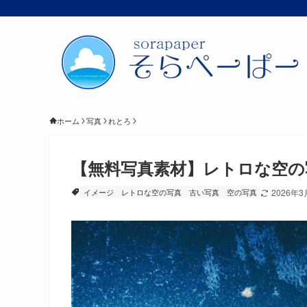
ホーム
写真
れとろ
【無料写真素材】レトロな空の
イメージ
レトロな空の写真
古い写真
空の写真
2026年3