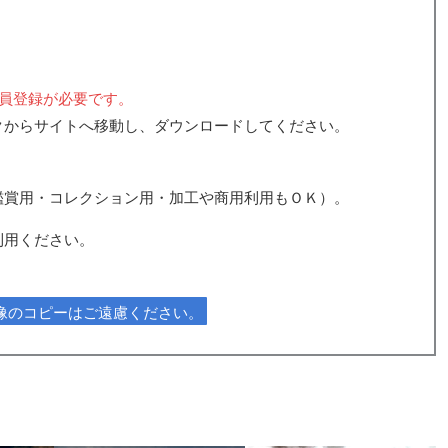
。
員登録が必要です。
クからサイトへ移動し、ダウンロードしてください。
鑑賞用・コレクション用・加工や商用利用もＯＫ）。
利用ください。
像のコピーはご遠慮ください。