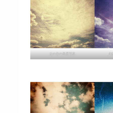
古の空の風景写真
幻