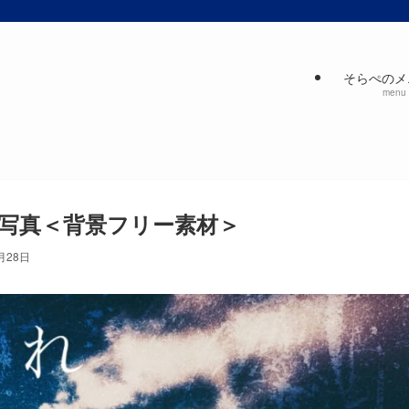
そらぺのメ
menu
写真＜背景フリー素材＞
月28日