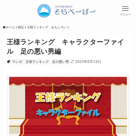
メニュー
ホーム
雑記
王様ランキング おもしろい
王様ランキング キャラクターファイ
ル 足の悪い男編
2023年8月13日
マンガ
王様ランキング
足の悪い男