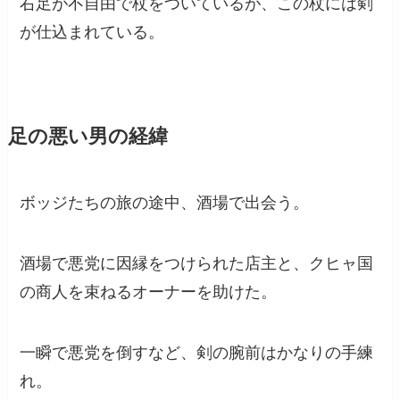
右足が不自由で杖をついているが、この杖には剣
が仕込まれている。
足の悪い男の経緯
ボッジたちの旅の途中、酒場で出会う。
酒場で悪党に因縁をつけられた店主と、クヒャ国
の商人を束ねるオーナーを助けた。
一瞬で悪党を倒すなど、剣の腕前はかなりの手練
れ。