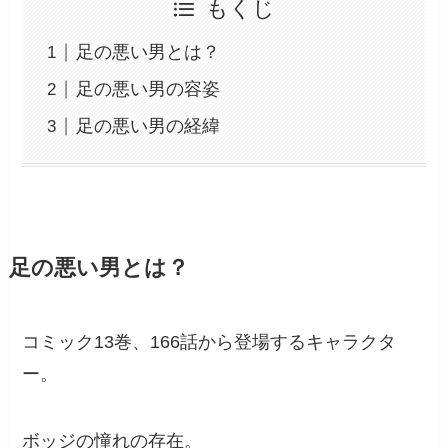
もくじ
足の悪い男とは？
足の悪い男の容姿
足の悪い男の経緯
足の悪い男とは？
コミック13巻、166話から登場するキャラクタ
ー。
ボッジの憧れの存在。