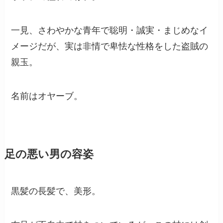
一見、さわやかな青年で聡明・誠実・まじめなイ
メージだが、実は非情で卑怯な性格をした盗賊の
親玉。
名前はオヤーブ。
足の悪い男の容姿
黒髪の長髪で、美形。