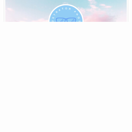
メニュー
ホーム
検索
もくじ
TOP
空希（aki）
イラスト／写真
空・マンガ・アニメ好きの姉ーさんです。空の写真を撮
ったり背景イラストを描いたりと、ゆる～くいろいろや
ってます。
プロフ詳細