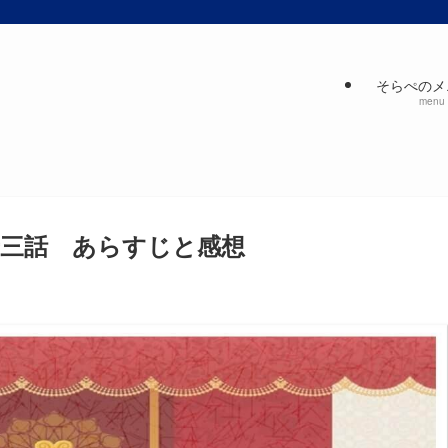
そらぺのメ
menu
三話 あらすじと感想