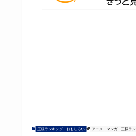
王様ランキング おもしろい
アニメ
マンガ
王様ラン