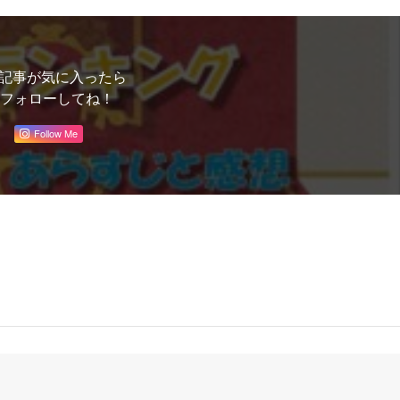
記事が気に入ったら
フォローしてね！
Follow Me