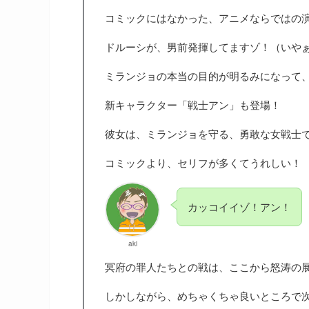
コミックにはなかった、アニメならではの
ドルーシが、男前発揮してますゾ！（いや
ミランジョの本当の目的が明るみになって
新キャラクター「戦士アン」も登場！
彼女は、ミランジョを守る、勇敢な女戦士
コミックより、セリフが多くてうれしい！
カッコイイゾ！アン！
aki
冥府の罪人たちとの戦は、ここから怒涛の
しかしながら、めちゃくちゃ良いところで