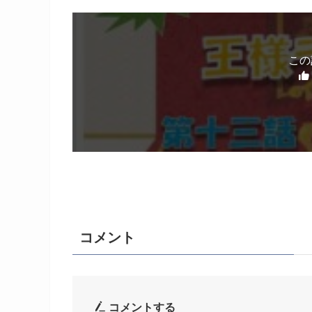
この
コメント
コメントする