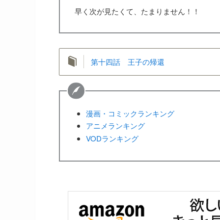
早く次が見たくて、たまりません！！
第十四話 王子の帰還
漫画・コミックランキング
アニメランキング
VODランキング