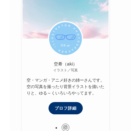
空希（aki）
イラスト／写真
空・マンガ・アニメ好きの姉ーさんです。
空の写真を撮ったり背景イラストを描いた
りと、ゆる～くいろいろやってます。
プロフ詳細