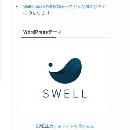
Sketchbookの選択部分ってどんな機能なの？
に
みちな
より
WordPressテーマ
SWELLのデモサイトを見てみる