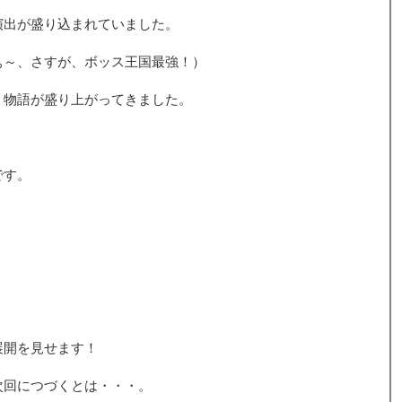
演出が盛り込まれていました。
ぁ～、さすが、ボッス王国最強！）
、物語が盛り上がってきました。
です。
展開を見せます！
次回につづくとは・・・。