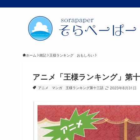
ホーム
雑記
王様ランキング おもしろい
アニメ「王様ランキング」第十
アニメ
マンガ
王様ランキング第十三話
2023年8月31日