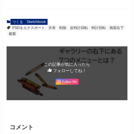
つくる
Sketchbook
PSDをエクスポート
共有
削除
反時計回転
時計回転
画面右下
複製
この記事が気に入ったら
フォローしてね！
Follow Me
コメント