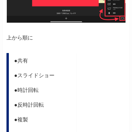
上から順に
●共有
●スライドショー
●時計回転
●反時計回転
●複製