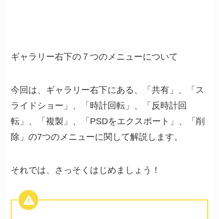
ギャラリー右下の７つのメニューについて
今回は、ギャラリー右下にある、「共有」、「ス
ライドショー」、「時計回転」、「反時計回
転」、「複製」、「PSDをエクスポート」、「削
除」の7つのメニューに関して解説します。
それでは、さっそくはじめましょう！