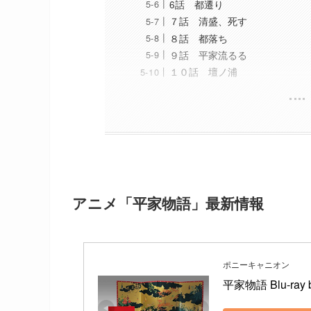
6話 都遷り
７話 清盛、死す
８話 都落ち
９話 平家流るる
１０話 壇ノ浦
アニメ「平家物語」最新情報
ポニーキャニオン
平家物語 Blu-ray