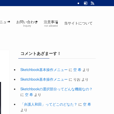
ニュー
お問い合わせ
注意事項
当サイトについて
Inquiry
not allowed
コメントあざまーす！
Sketchbook基本操作メニュー
に
空 希
より
Sketchbook基本操作メニュー
に
りお
より
Sketchbookの選択部分ってどんな機能なの？
に
空 希
より
「弁護人和田」ってどこのどなた？
に
空 希
より