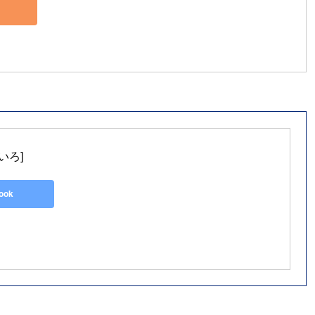
いろ]
look