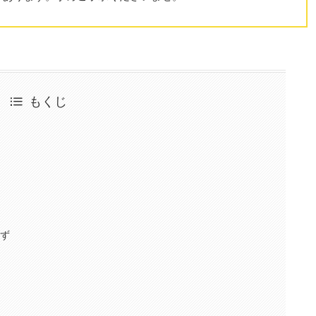
もくじ
らず