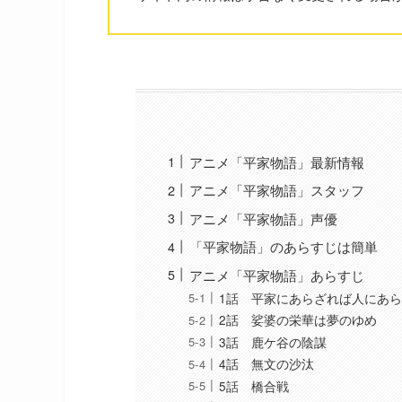
アニメ「平家物語」最新情報
アニメ「平家物語」スタッフ
アニメ「平家物語」声優
「平家物語」のあらすじは簡単
アニメ「平家物語」あらすじ
1話 平家にあらざれば人にあ
2話 娑婆の栄華は夢のゆめ
3話 鹿ケ谷の陰謀
4話 無文の沙汰
5話 橋合戦