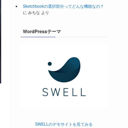
Sketchbookの選択部分ってどんな機能なの？
に
みちな
より
WordPressテーマ
SWELLのデモサイトを見てみる