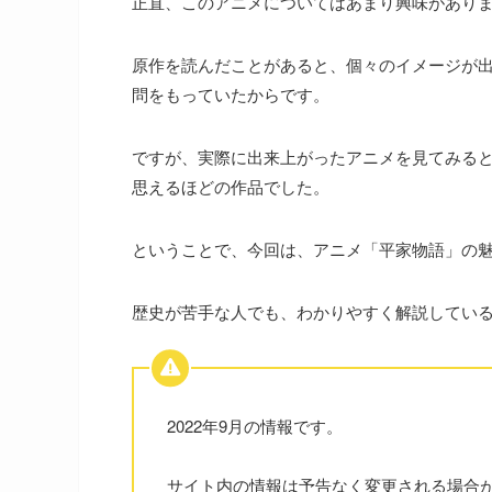
正直、このアニメについてはあまり興味があり
原作を読んだことがあると、個々のイメージが
問をもっていたからです。
ですが、実際に出来上がったアニメを見てみる
思えるほどの作品でした。
ということで、今回は、アニメ「平家物語」の
歴史が苦手な人でも、わかりやすく解説してい
2022年9月の情報です。
サイト内の情報は予告なく変更される場合