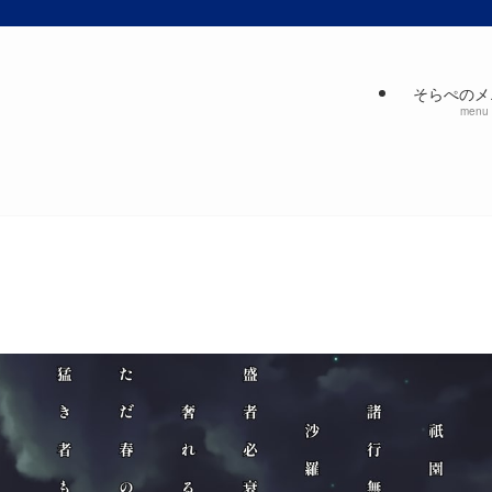
そらぺのメ
menu