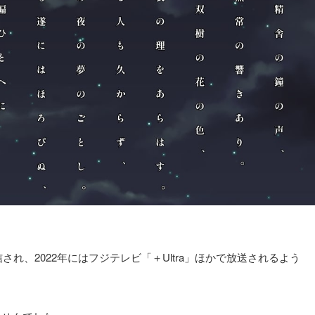
れ、2022年にはフジテレビ「＋Ultra」ほかで放送されるよう