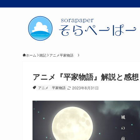
ホーム
雑記
アニメ平家物語
アニメ『平家物語』解説と感想
アニメ
平家物語
2023年8月31日