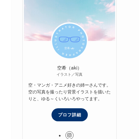
空希（aki）
イラスト／写真
空・マンガ・アニメ好きの姉ーさんです。
空の写真を撮ったり背景イラストを描いた
りと、ゆる～くいろいろやってます。
プロフ詳細