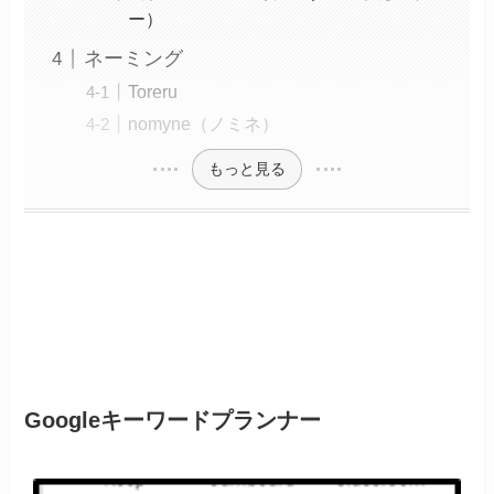
ー）
ネーミング
Toreru
nomyne（ノミネ）
もっと見る
キーワード
Googleキーワードプランナー