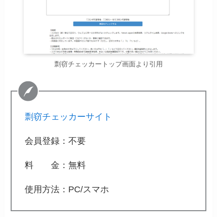
剽窃チェッカートップ画面より引用
剽窃チェッカーサイト
会員登録：不要
料 金：無料
使用方法：PC/スマホ