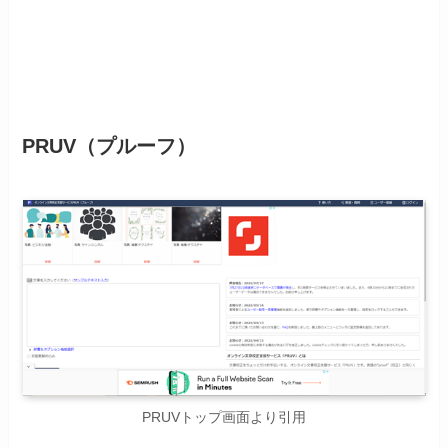
推敲・校正ツール
PRUV（プルーフ）
PRUVトップ画面より引用