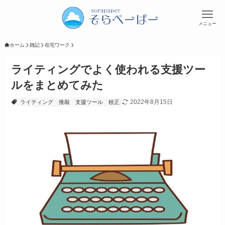
メニュー
ホーム
雑記
在宅ワーク
ライティングでよく使われる支援ツー
ルをまとめてみた
2022年8月15日
ライティング
推敲
支援ツール
校正