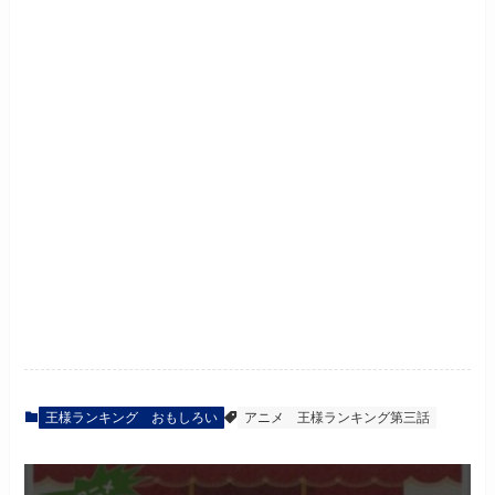
王様ランキング おもしろい
アニメ
王様ランキング第三話