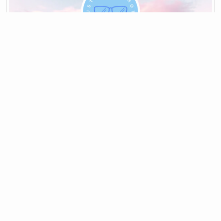
メニュー
ホーム
検索
TOP
空希（aki）
イラスト／写真
空・マンガ・アニメ好きの姉ーさんです。空の写真を撮
ったり背景イラストを描いたりと、ゆる～くいろいろや
ってます。
プロフ詳細