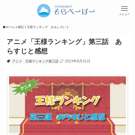
メニュー
ホーム
雑記
王様ランキング おもしろい
アニメ「王様ランキング」第三話 あ
らすじと感想
2023年8月31日
アニメ
王様ランキング第三話