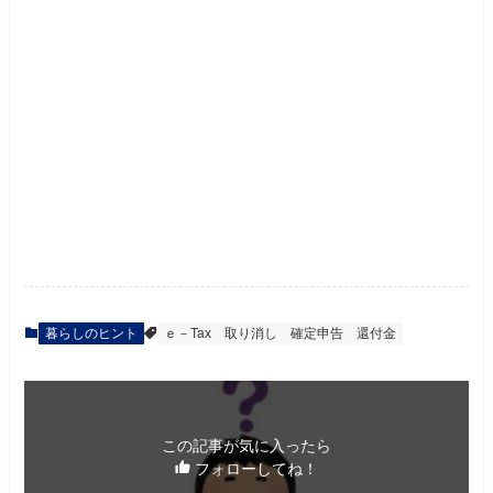
暮らしのヒント
ｅ－Tax
取り消し
確定申告
還付金
この記事が気に入ったら
フォローしてね！