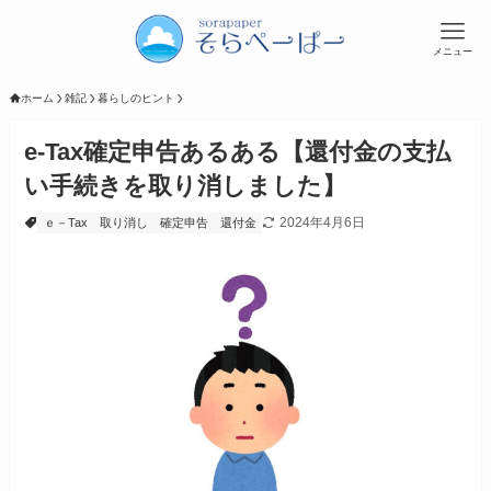
メニュー
ホーム
雑記
暮らしのヒント
e-Tax確定申告あるある【還付金の支払
い手続きを取り消しました】
2024年4月6日
ｅ－Tax
取り消し
確定申告
還付金