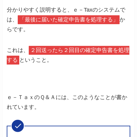
分かりやすく説明すると、ｅ－Taxのシステムで
は、
「最後に届いた確定申告書を処理する」
か
らです。
これは、
２回送ったら２回目の確定申告書を処理
する
ということ。
ｅ－ＴａｘのＱ＆Ａには、このようなことが書か
れています。