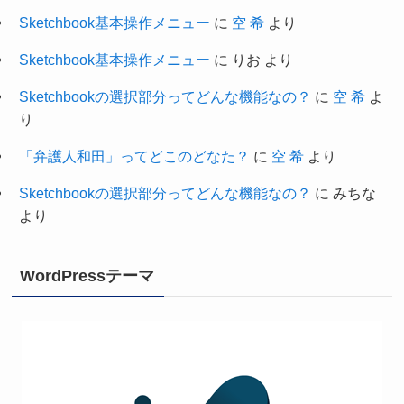
Sketchbook基本操作メニュー
に
空 希
より
Sketchbook基本操作メニュー
に
りお
より
Sketchbookの選択部分ってどんな機能なの？
に
空 希
よ
り
「弁護人和田」ってどこのどなた？
に
空 希
より
Sketchbookの選択部分ってどんな機能なの？
に
みちな
より
WordPressテーマ